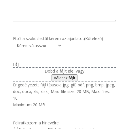
Ettől a szaküzlettől kérem az ajánlatot
(Kötelező)
Fájl
Dobd a fájlt ide, vagy
Válassz fájlt
Engedélyezett fájl típusok: jpg, gif, pdf, png, bmp, jpeg,
doc, docx, xls, xlsx., Max. file size: 20 MB, Max. files:
10.
Maximum 20 MB
Feliratkozom a hírlevélre