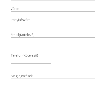
Város
Irányítószám
Email
(Kötelező)
Telefon
(Kötelező)
Megjegyzések