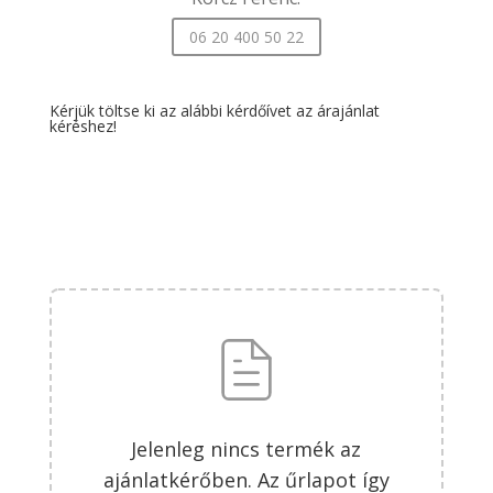
06 20 400 50 22
Kérjük töltse ki az alábbi kérdőívet az árajánlat
kéréshez!
Jelenleg nincs termék az
ajánlatkérőben. Az űrlapot így