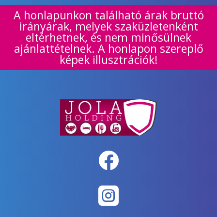
A honlapunkon található árak bruttó
irányárak, melyek szaküzletenként
eltérhetnek, és nem minősülnek
ajánlattételnek. A honlapon szereplő
képek illusztrációk!

