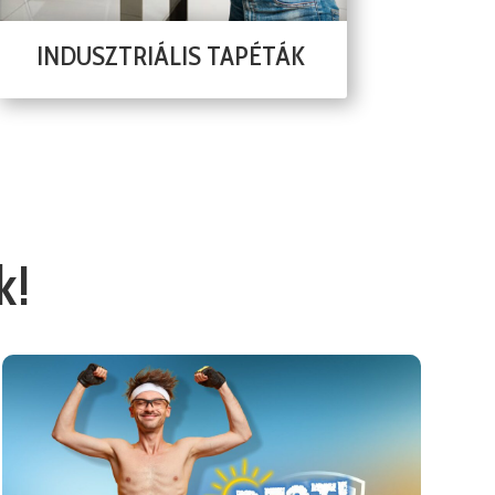
INDUSZTRIÁLIS TAPÉTÁK
k!