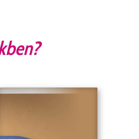
nkben?