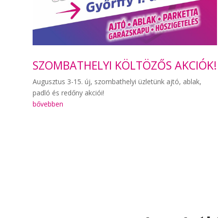
SZOMBATHELYI KÖLTÖZŐS AKCIÓK!
Augusztus 3-15. új, szombathelyi üzletünk ajtó, ablak,
padló és redőny akciói!
bővebben